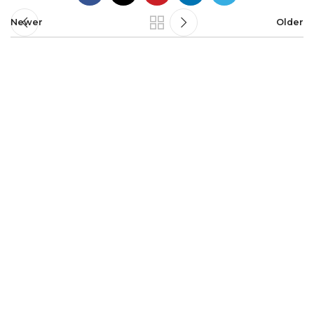
Newer
Older