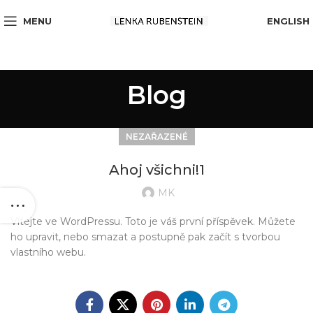
MENU
ENGLISH
Blog
NEZAŘAZENÉ
Ahoj všichni!1
MK
Vítejte ve WordPressu. Toto je váš první příspěvek. Můžete
ho upravit, nebo smazat a postupně pak začít s tvorbou
vlastního webu.