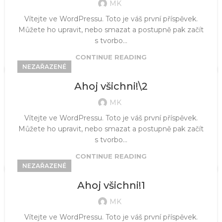
MK
Vítejte ve WordPressu. Toto je váš první příspěvek.
Můžete ho upravit, nebo smazat a postupně pak začít
s tvorbo...
CONTINUE READING
NEZAŘAZENÉ
Ahoj všichni!\2
MK
Vítejte ve WordPressu. Toto je váš první příspěvek.
Můžete ho upravit, nebo smazat a postupně pak začít
s tvorbo...
CONTINUE READING
NEZAŘAZENÉ
Ahoj všichni!1
MK
Vítejte ve WordPressu. Toto je váš první příspěvek.