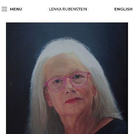
MENU
ENGLISH