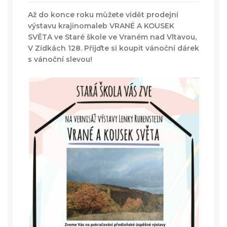
Až do konce roku můžete vidět prodejní
výstavu krajinomaleb VRANÉ A KOUSEK
SVĚTA ve Staré škole ve Vraném nad Vltavou,
V Zídkách 128. Přijďte si koupit vánoční dárek
s vánoční slevou!